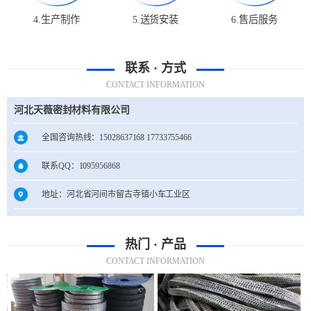
4.生产制作
5.送货安装
6.售后服务
联系 · 方式
CONTACT INFORMATION
河北天薇密封材料有限公司
全国咨询热线：15028637168 17733755466
联系QQ：1095956868
地址：河北省河间市留古寺镇小车工业区
热门 · 产品
CONTACT INFORMATION