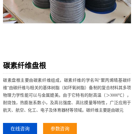
碳素纤维盘根
碳素盘根主要由碳素纤维组成，碳素纤维的学名叫“聚丙烯晴基碳纤
维”由碳纤维与相关的基体树脂（如环氧树脂）备制的复合材料其多项
物理力学性能可以与金属媲美。由于它特有的耐高温（＞3000℃），
耐烧蚀，热膨胀系数小，及高比强度、高比摸量等特性，广泛应用于
航天、航空、化工、电子及体育器材等领域。碳纤维主要是由碳元
在线咨询
参数咨询