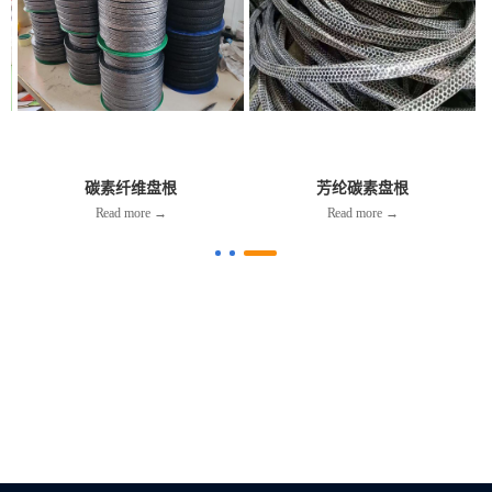
碳素纤维盘根
芳纶碳素盘根
Read more →
Read more →
我们将为您定制合适的密封材料解
决方案
业务咨询电话：15028637168 17733755466