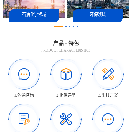
石油化学领域
环保领域
产品 · 特色
PRODUCT CHARACTERISTICS
1.沟通咨询
2.提供选型
3.出具方案